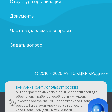
Структура организации
Документы
Часто задаваемые вопросы
Задать вопрос
© 2016 - 2026 АУ ТО «ЦКР «Родник»
ВНИМАНИЕ! САЙТ ИСПОЛЬЗУЕТ COOKIES
Мы собираем технические данные посетителей для
обеспечения работоспособности и улучшения
ПОЛИТИКА КОНФИДЕНЦИАЛЬНОСТИ
качества обслуживания. Продолжая использовать
ресурс, Вы автоматически соглашаетесь с
2005 - 2026 © АУ ТО «ЦКР «Родник»
использованием данных технологий