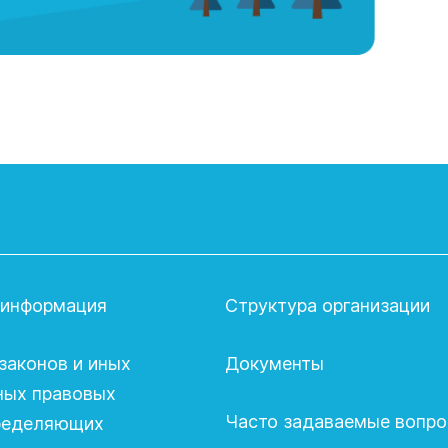
 информация
Структура организации
законов и иных
Документы
ных правовых
Часто задаваемые вопр
пределяющих