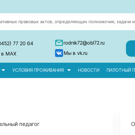
ативных правовых актов, определяющих полномочия, задачи и
rodnik72@obl72.ru
3452) 77 20 64
Мы в vk.ru
 в MAX
УСЛОВИЯ ПРОЖИВАНИЯ
НОВОСТИ
ПИЛОТНЫЙ П
альный педагог
О