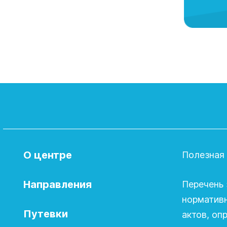
О центре
Полезная
Направления
Перечень 
норматив
Путевки
актов, о