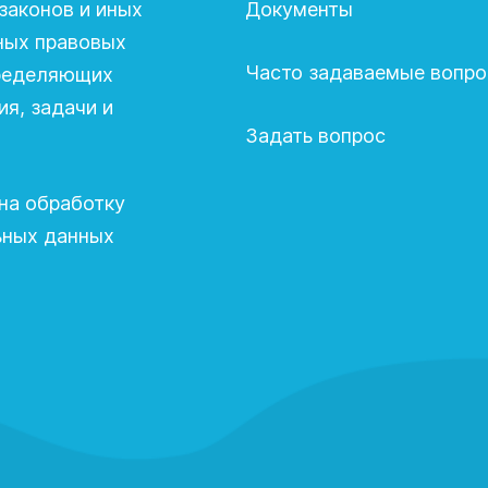
законов и иных
Документы
ных правовых
Часто задаваемые вопр
пределяющих
я, задачи и
Задать вопрос
на обработку
ьных данных