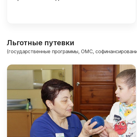
Льготные путевки
(государственные программы, ОМС, софинансировани