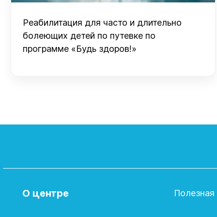
Реабилитация для часто и длительно
болеющих детей по путевке по
программе «Будь здоров!»
О центре
Полезная