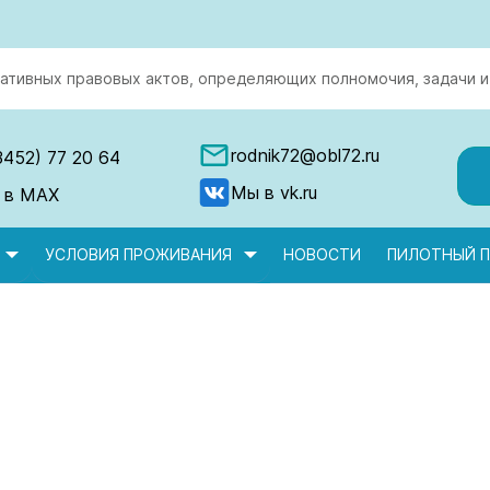
ативных правовых актов, определяющих полномочия, задачи и
rodnik72@obl72.ru
3452) 77 20 64
Мы в vk.ru
 в MAX
УСЛОВИЯ ПРОЖИВАНИЯ
НОВОСТИ
ПИЛОТНЫЙ П