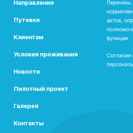
Направления
Перечень 
норматив
Путевки
актов, о
полномочи
Клиентам
функции
Условия проживания
Согласие 
персонал
Новости
Пилотный проект
Галерея
Контакты