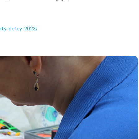
hity-detey-2023/