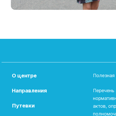
О центре
Полезная
Направления
Перечень 
норматив
Путевки
актов, о
полномочи