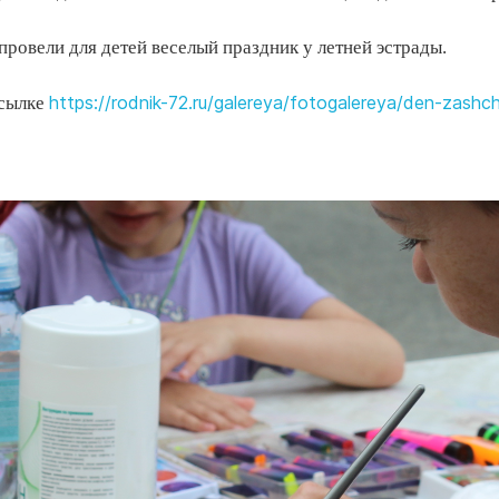
ровели для детей веселый праздник у летней эстрады.
https://rodnik-72.ru/galereya/fotogalereya/den-zashc
ссылке