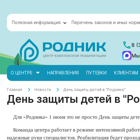
Полезная информация
Перечень законов и иных норм
8 (
Мы
О ЦЕНТРЕ
НАПРАВЛЕНИЯ
ПУТЕВКИ
КЛИЕНТАМ
Главная
Новости
День защиты детей в "Роднике"
День защиты детей в "Р
Для «Родника» 1 июня это не просто День защиты дете
Команда центра работает в режиме интенсивной работ
надежные руки специалистов. Реабилитация будет проходи