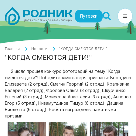
Путевки
Главная
Новости
"КОГДА СМЕЮТСЯ ДЕТИ!"
"КОГДА СМЕЮТСЯ ДЕТИ!"
2 июля прошел конкурс фотографий на тему "Когда
смеются дети"! Победителями лагеря признаны: Бородина
Елизавета (2 отряд), Смагин Георгий (2 отряд), Крапивина
Валерия (2 отряд), Фролова Ольга (3 отряд), Шкурченко
Евгений (3 отряд), Моисеева Анастасия (3 отряд), Анпенов
Егор (5 отряд), Низамутдинов Тимур (6 отряд), Дашина
Виолетта (6 отряд). Ребята награждены памятными
призами.