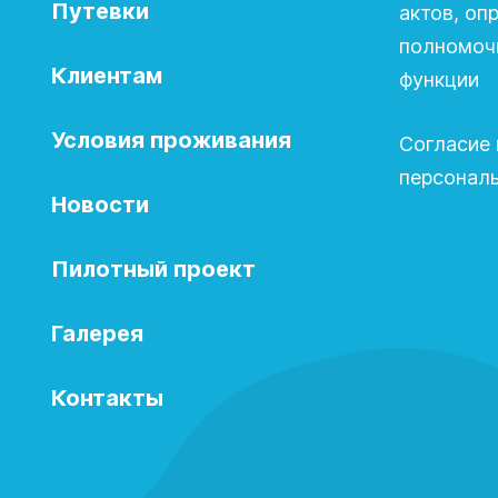
Путевки
актов, о
полномочи
Клиентам
функции
Условия проживания
Согласие 
персонал
Новости
Пилотный проект
Галерея
Контакты