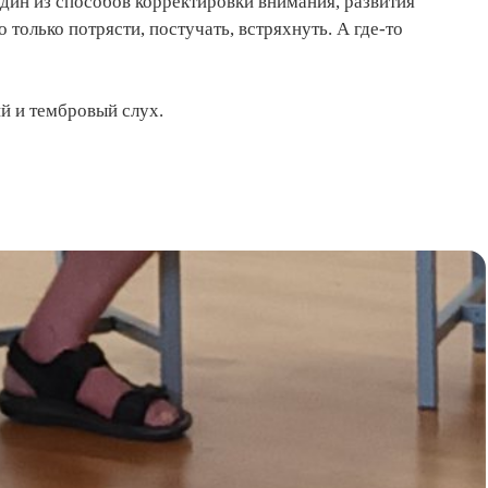
ин из способов корректировки внимания, развития
только потрясти, постучать, встряхнуть. А где-то
й и тембровый слух.