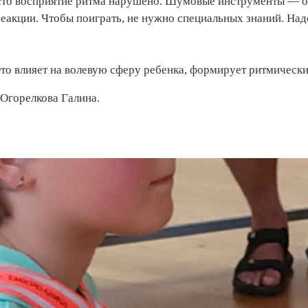
асто восприятие ритма нарушено. Шумовые инструменты — од
реакции.
Чтобы поиграть, не нужно специальных знаний. Надо 
Это влияет на волевую сферу ребенка, формирует ритмически
 Огорелкова Галина.