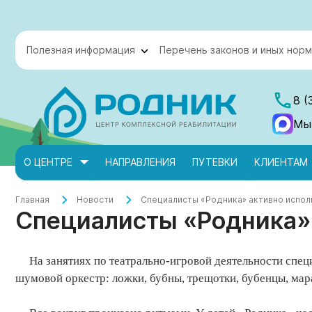
Полезная информация
Перечень законов и иных норм
8 (
Мы
О ЦЕНТРЕ
НАПРАВЛЕНИЯ
ПУТЕВКИ
КЛИЕНТАМ
Главная
Новости
Специалисты «Родника» активно испо
Специалисты «Родника» 
На занятиях по театрально-игровой деятельности спец
шумовой оркестр: ложки, бубны, трещотки, бубенцы, мара