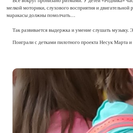
Все вокруг пронизано ритмами. У детей «Родника» ч
мелкой моторики, слухового восприятия и двигательной 
маракасы должны помолчать…
Так развивается выдержка и умение слушать музыку. 
Поиграли с детками пилотного проекта Несук Марта и