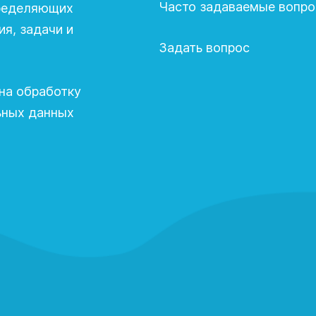
Часто задаваемые вопр
пределяющих
я, задачи и
Задать вопрос
на обработку
ьных данных