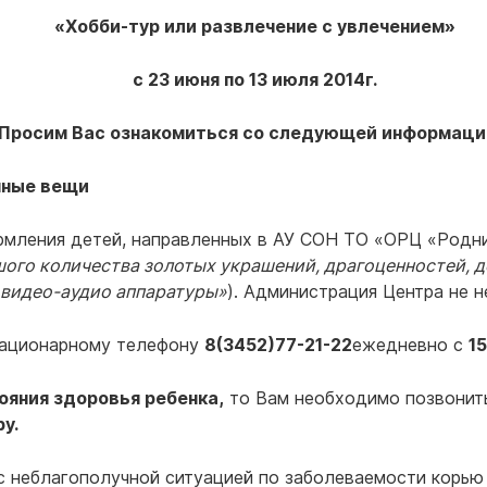
«Хобби-тур или развлечение с увлечением»
с 23 июня по 13 июля 2014г.
Просим Вас ознакомиться со следующей информаци
енные вещи
ормления детей, направленных в АУ СОН ТО «ОРЦ «Родн
шого количества золотых украшений, драгоценностей, 
 видео-аудио аппаратуры»
). Администрация Центра не 
ационарному телефону
8(3452)77-21-22
ежедневно с
15
ояния здоровья ребенка,
то Вам необходимо позвонит
у.
и с неблагополучной ситуацией по заболеваемости корью