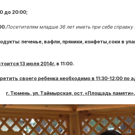
0 до 20:00;
00.
Посетителям младше 36 лет иметь при себе справку (
укты: печенье, вафли, пряники, конфеты,соки в упаков
оится 13 июля 2014г.
в 11:00.
ретить своего ребенка необходимо в 11:30-12:00 по а
г. Тюмень, ул. Таймырская, ост. «Площад
ь памяти».