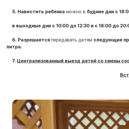
5.
Навестить ребенка
можно в
будние дни с 18:0
в выходные дни с 10:00 до 12:30 и с 18:00 до 20:
6.
Разрешается
передавать детям
следующие прод
литра.
7.
Централизованный выезд детей со смены сост
Вст