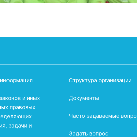
 информация
Структура организации
законов и иных
Документы
ных правовых
Часто задаваемые вопр
пределяющих
я, задачи и
Задать вопрос