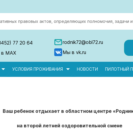
ативных правовых актов, определяющих полномочия, задачи и
rodnik72@obl72.ru
3452) 77 20 64
Мы в vk.ru
 в MAX
УСЛОВИЯ ПРОЖИВАНИЯ
НОВОСТИ
ПИЛОТНЫЙ П
Ваш ребенок отдыхает в областном центре «Родни
на второй летней оздоровительной смене