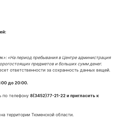
ей:
ик
»: «На период пребывания в Центре администрация
дорогостоящих предметов и больших сумм денег.
несет ответственности за сохранность данных вещей.
:00 до 20:00.
ь по телефону
8(3452)77-21-22 и пригласить к
 на территории Тюменской области.