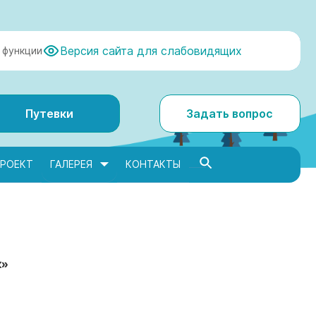
Версия сайта для слабовидящих
 функции
Путевки
Задать вопрос
РОЕКТ
ГАЛЕРЕЯ
КОНТАКТЫ
к»