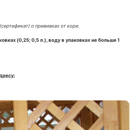
сертификат) о прививках от кори.
ках (0,25; 0,5 л.), воду в упаковках не больше 1
дресу: