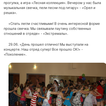
прогулка, а игра «Лесная коллекция». Вечером у нас была
музыкальная свечка, пели песни под гитару» - «Орел и
решка».
«Спать легли счастливыми! В очень интересной форме
прошла свечка. Мы связывали паутину собственных
отношений в отряде» - «Экстремалы».
29.06. «День прошел отлично! Мы выступали на
концерте. Наш отряд супер! Все прошло ОК!» -
«Поколение».