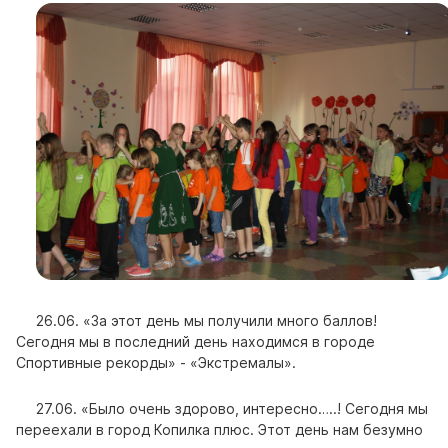
26.06. «За этот день мы получили много баллов!
Сегодня мы в последний день находимся в городе
Спортивные рекорды» - «Экстремалы».
27.06. «Было очень здорово, интересно…..! Сегодня мы
переехали в город Копилка плюс. Этот день нам безумно