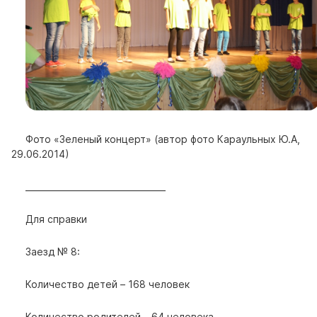
Фото «Зеленый концерт» (автор фото Караульных Ю.А,
29.06.2014)
_________________________________
Для справки
Заезд № 8:
Количество детей – 168 человек
Количество родителей – 64 человека