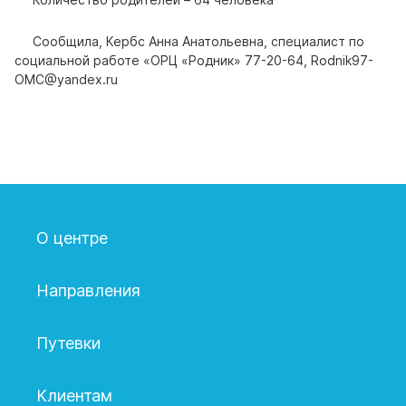
Сообщила, Кербс Анна Анатольевна, специалист по
социальной работе «ОРЦ «Родник» 77-20-64, Rodnik97-
ОМС@yаndex.ru
О центре
Направления
Путевки
Клиентам