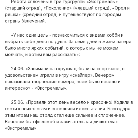
Ребята сплочены в три тургруппы «Экстремалы»
(старший отряд), «Поколение» (младший отряд), «Орел и
решка» (средний отряд) и путешествуют по городам
страны Увлечений.
«У нас одна цель - познакомиться с видами хобби и
выбрать себе дело по душе. За семь дней в жизни лагеря
было много ярких событий, о которых мы не можем
молчать, и хотим вам рассказать»:
24.06. «Занимались в кружках, были на спортчасе, с
удовольствием играли в игру «снайпер». Вечером
показывали творческие номера, всем было весело и
интересно» - «Экстремалы».
25.06. «Провели этот день весело и красочно! Ходили в
гости к психологам и выполняли их испытания. Благодаря
этим играм наш отряд стал еще сильнее и сплоченнее.
Вечером был флешмоб и зажигательная дискотека» -
«Экстремалы».