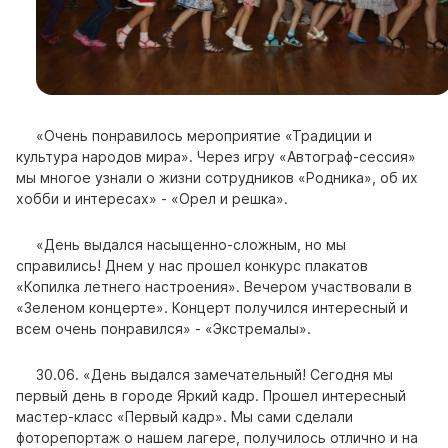
«Очень понравилось мероприятие «Традиции и
культура народов мира». Через игру «Автограф-сессия»
мы многое узнали о жизни сотрудников «Родника», об их
хобби и интересах» - «Орел и решка».
«День выдался насыщенно-сложным, но мы
справились! Днем у нас прошел конкурс плакатов
«Копилка летнего настроения». Вечером участвовали в
«Зеленом концерте». Концерт получился интересный и
всем очень понравился» - «Экстремалы».
30.06. «День выдался замечательный! Сегодня мы
первый день в городе Яркий кадр. Прошел интересный
мастер-класс «Первый кадр». Мы сами сделали
фоторепортаж о нашем лагере, получилось отлично и на