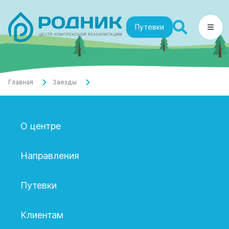
Путевки
Главная
Заезды
О центре
Направления
Путевки
Клиентам